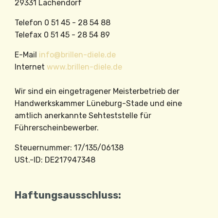
29331 Lachendorf
Telefon 0 51 45 - 28 54 88
Telefax 0 51 45 - 28 54 89
E-Mail
info@brillen-diele.de
Internet
www.brillen-diele.de
Wir sind ein eingetragener Meisterbetrieb der
Handwerkskammer Lüneburg-Stade und eine
amtlich anerkannte Sehteststelle für
Führerscheinbewerber.
Steuernummer: 17/135/06138
USt.-ID: DE217947348
Haftungsausschluss: