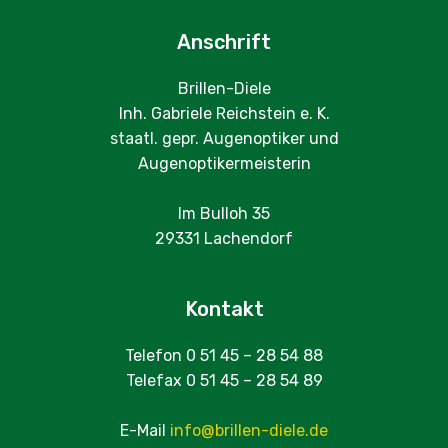
Anschrift
Brillen-Diele
Inh. Gabriele Reichstein e. K.
staatl. gepr. Augenoptiker und
Augenoptikermeisterin
Im Bulloh 35
29331 Lachendorf
Kontakt
Telefon 0 51 45 – 28 54 88
Telefax 0 51 45 – 28 54 89
E-Mail
info@brillen-diele.de